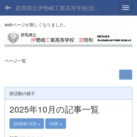
群馬県立伊勢崎工業高等学校(定時制課程)
Toggl
webページが新しくなりました。
ページ一覧
部活動の様子
2025年10月の記事一覧
2025年10月
10件