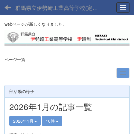
群馬県立伊勢崎工業高等学校(定時制課程)
Toggl
webページが新しくなりました。
ページ一覧
部活動の様子
2026年1月の記事一覧
2026年1月
10件