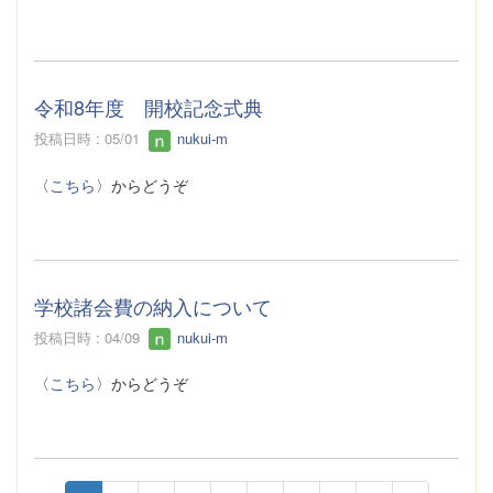
令和8年度 開校記念式典
投稿日時 : 05/01
nukui-m
〈
こちら
〉からどうぞ
学校諸会費の納入について
投稿日時 : 04/09
nukui-m
〈
こちら
〉からどうぞ