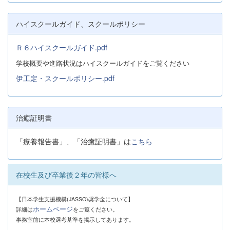
ハイスクールガイド、スクールポリシー
Ｒ６ハイスクールガイド.pdf
学校概要や進路状況はハイスクールガイドをご覧ください
伊工定・スクールポリシー.pdf
治癒証明書
「療養報告書」、「治癒証明書」は
こちら
在校生及び卒業後２年の皆様へ
【日本学生支援機構(JASSO)奨学金について】
ホームページ
詳細は
をご覧ください。
事務室前に本校選考基準を掲示してあります。