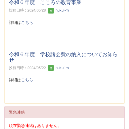
令和６年度 こころの教育事業
投稿日時 : 2024/05/28
nukui-m
詳細は
こちら
令和６年度 学校諸会費の納入についてお知ら
せ
投稿日時 : 2024/05/22
nukui-m
詳細は
こちら
緊急連絡
現在緊急連絡はありません。