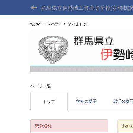
群馬県立伊勢崎工業高等学校(定時制課
webページが新しくなりました。
ページ一覧
学校の様子
部活の様
トップ
緊急連絡
お知