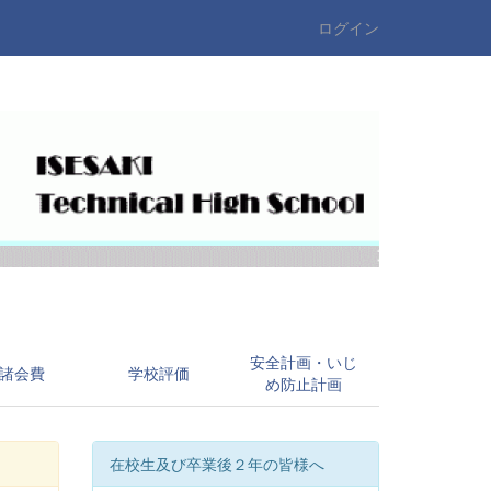
ログイン
安全計画・いじ
諸会費
学校評価
め防止計画
在校生及び卒業後２年の皆様へ