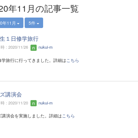
020年11月の記事一覧
20年11月
5件
生１日修学旅行
 : 2020/11/26
nukui-m
修学旅行に行ってきました。詳細は
こちら
ズ講演会
 : 2020/11/20
nukui-m
ズ講演会を実施しました。詳細は
こちら