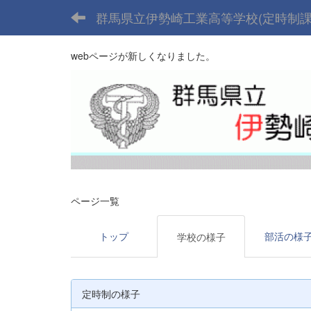
群馬県立伊勢崎工業高等学校(定時制課
webページが新しくなりました。
ページ一覧
トップ
部活の様
学校の様子
定時制の様子