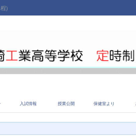
程)
子
入試情報
授業公開
保健室より