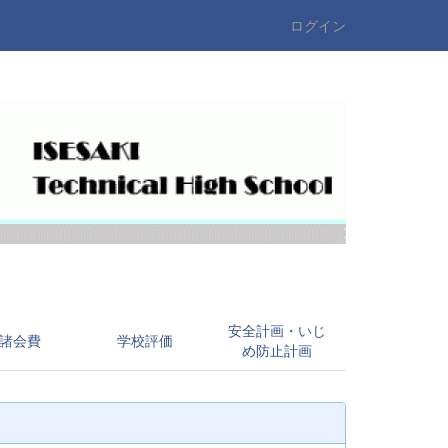
ログイン
安全計画・いじ
諸会費
学校評価
め防止計画