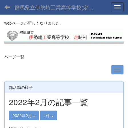
群馬県立伊勢崎工業高等学校(定時制課程)
Toggl
webページが新しくなりました。
ページ一覧
部活動の様子
2022年2月の記事一覧
2022年2月
1件