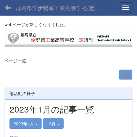
群馬県立伊勢崎工業高等学校(定時制課程)
Toggl
webページが新しくなりました。
ページ一覧
部活動の様子
2023年1月の記事一覧
2023年1月
10件