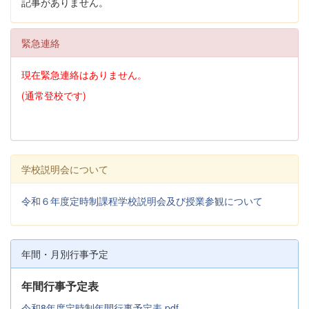
記事がありません。
緊急連絡
現在緊急連絡はありません。
(通常登校です)
学校説明会について
令和６年度定時制課程学校説明会及び授業参観について
年間・月別行事予定
年間行事予定表
令和8年度定時制年間行事予定表.pdf