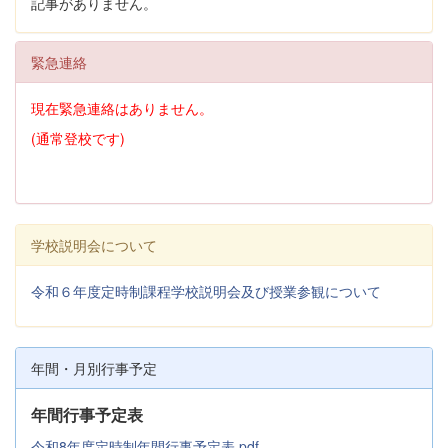
記事がありません。
緊急連絡
現在緊急連絡はありません。
(通常登校です)
学校説明会について
令和６年度定時制課程学校説明会及び授業参観について
年間・月別行事予定
年間行事予定表
令和8年度定時制年間行事予定表.pdf