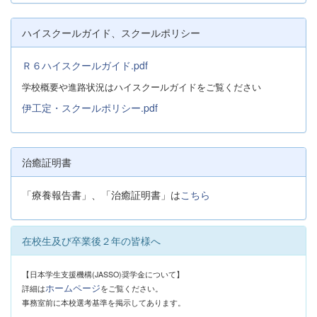
ハイスクールガイド、スクールポリシー
Ｒ６ハイスクールガイド.pdf
学校概要や進路状況はハイスクールガイドをご覧ください
伊工定・スクールポリシー.pdf
治癒証明書
「療養報告書」、「治癒証明書」は
こちら
在校生及び卒業後２年の皆様へ
【日本学生支援機構(JASSO)奨学金について】
ホームページ
詳細は
をご覧ください。
事務室前に本校選考基準を掲示してあります。