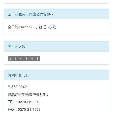
全日制生徒・保護者の皆様へ
こちら
全日制のwebページは
アクセス数
2
6
4
5
4
2
お問い合わせ
〒372-0042
群馬県伊勢崎市中央町3-8
TEL：0270-25-3216
FAX：0270-21-7583