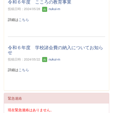
令和６年度 こころの教育事業
投稿日時 : 2024/05/28
nukui-m
詳細は
こちら
令和６年度 学校諸会費の納入についてお知ら
せ
投稿日時 : 2024/05/22
nukui-m
詳細は
こちら
緊急連絡
現在緊急連絡はありません。