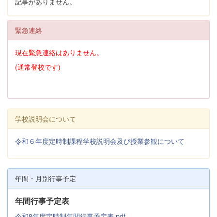
記事がありません。
緊急連絡
現在緊急連絡はありません。
(通常登校です)
学校説明会について
令和６年度定時制課程学校説明会及び授業参観について
年間・月別行事予定
年間行事予定表
令和8年度定時制年間行事予定表.pdf