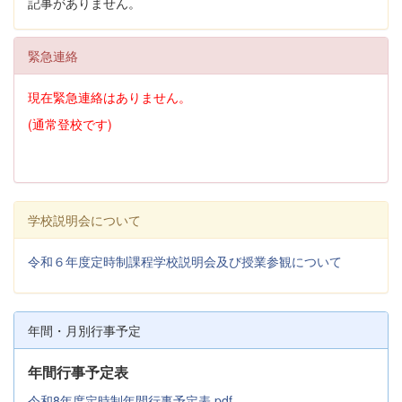
記事がありません。
緊急連絡
現在緊急連絡はありません。
(通常登校です)
学校説明会について
令和６年度定時制課程学校説明会及び授業参観について
年間・月別行事予定
年間行事予定表
令和8年度定時制年間行事予定表.pdf