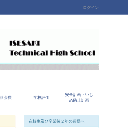
ログイン
安全計画・いじ
諸会費
学校評価
め防止計画
在校生及び卒業後２年の皆様へ