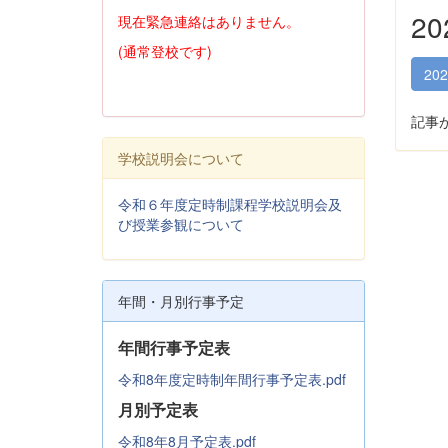
2
現在緊急連絡はありません。
(通常登校です)
20
記事
学校説明会について
令和６年度定時制課程学校説明会及
び授業参観について
年間・月別行事予定
年間行事予定表
令和8年度定時制年間行事予定表.pdf
月別予定表
令和8年8月予定表.pdf