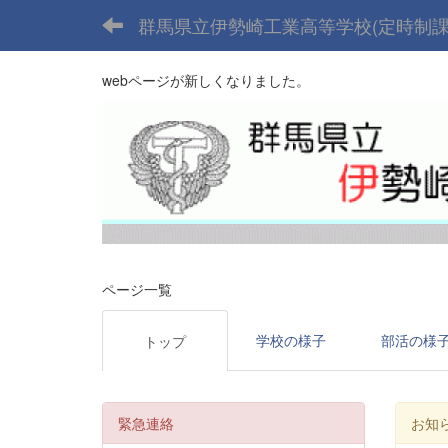
群馬県立伊勢崎工業高等学校(定時制課
webページが新しくなりました。
ページ一覧
学校の様子
部活の様
トップ
緊急連絡
お知