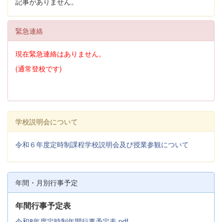
記事がありません。
緊急連絡
現在緊急連絡はありません。
(通常登校です)
学校説明会について
令和６年度定時制課程学校説明会及び授業参観について
年間・月別行事予定
年間行事予定表
令和8年度定時制年間行事予定表.pdf