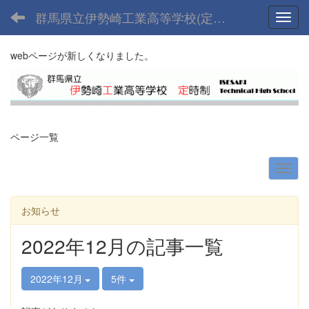
群馬県立伊勢崎工業高等学校(定時制課程)
Toggl
webページが新しくなりました。
ページ一覧
お知らせ
2022年12月の記事一覧
2022年12月
5件